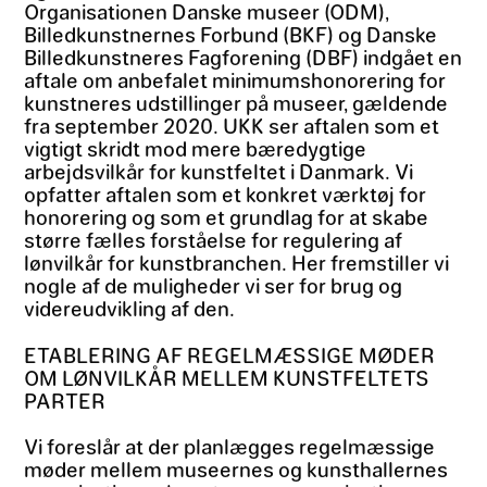
Organisationen Danske museer (ODM),
Billedkunstnernes Forbund (BKF) og Danske
Billedkunstneres Fagforening (DBF) indgået en
aftale om anbefalet minimumshonorering for
kunstneres udstillinger på museer, gældende
fra september 2020. UKK ser aftalen som et
vigtigt skridt mod mere bæredygtige
arbejdsvilkår for kunstfeltet i Danmark. Vi
opfatter aftalen som et konkret værktøj for
honorering og som et grundlag for at skabe
større fælles forståelse for regulering af
lønvilkår for kunstbranchen. Her fremstiller vi
nogle af de muligheder vi ser for brug og
videreudvikling af den.
ETABLERING AF REGELMÆSSIGE MØDER
OM LØNVILKÅR MELLEM KUNSTFELTETS
PARTER
Vi foreslår at der planlægges regelmæssige
møder mellem museernes og kunsthallernes