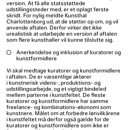
version. At få alle statsstøttede
udstillingssteder med, er et oplagt første
skridt. For nylig meldte Kunsthal
Charlottenborg ud, at de støtter op om, og vil
anvende aftalen. Derfor virker det ikke
urealistisk at udarbejde en version af aftalen
som flere kunsthaller vil kunne tilslutte sig.
Anerkendelse og inklusion af kuratorer og
kunstformidlere
Vi skal medtage kuratorer og kunstformidlere
i aftalen. De er væsentlige aktører
i kunstnerisk videns-, produktions- og
udstillingsarbejde, og et vigtigt bindeled
mellem parterne i kunstfeltet. De fleste
kuratorer og kunstformidlere har samme
freelance- og kombinations-økonomi som
kunstnere. Målet om at forbedre lønvilkårene
i kunstfeltet må derfor også gælde for de
kuratorer og kunstformidlere som ikke er