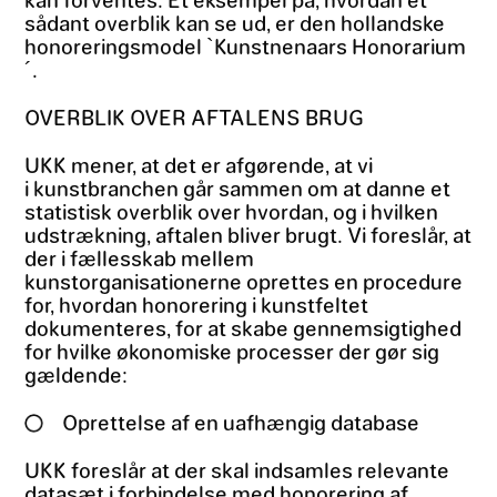
sådant overblik kan se ud, er den hollandske
honoreringsmodel `Kunstnenaars Honorarium
´.
OVERBLIK OVER AFTALENS BRUG
UKK mener, at det er afgørende, at vi
i kunstbranchen går sammen om at danne et
statistisk overblik over hvordan, og i hvilken
udstrækning, aftalen bliver brugt. Vi foreslår, at
der i fællesskab mellem
kunstorganisationerne oprettes en procedure
for, hvordan honorering i kunstfeltet
dokumenteres, for at skabe gennemsigtighed
for hvilke økonomiske processer der gør sig
gældende:
Oprettelse af en uafhængig database
UKK foreslår at der skal indsamles relevante
datasæt i forbindelse med honorering af