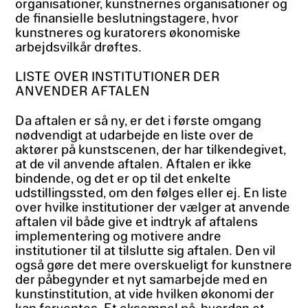
organisationer, kunstnernes organisationer og
de finansielle beslutningstagere, hvor
kunstneres og kuratorers økonomiske
arbejdsvilkår drøftes.
LISTE OVER INSTITUTIONER DER
ANVENDER AFTALEN
Da aftalen er så ny, er det i første omgang
nødvendigt at udarbejde en liste over de
aktører på kunstscenen, der har tilkendegivet,
at de vil anvende aftalen. Aftalen er ikke
bindende, og det er op til det enkelte
udstillingssted, om den følges eller ej. En liste
over hvilke institutioner der vælger at anvende
aftalen vil både give et indtryk af aftalens
implementering og motivere andre
institutioner til at tilslutte sig aftalen. Den vil
også gøre det mere overskueligt for kunstnere
der påbegynder et nyt samarbejde med en
kunstinstitution, at vide hvilken økonomi der
kan forventes. Et eksempel på, hvordan et