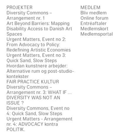
PROJEKTER
MEDLEM
Diversity Commons –
Bliv medlem
Arrangement nr. 1
Online forum
Art Beyond Barriers: Mapping
Entréaftaler
Disability Access to Danish Art
Medlemskort
Spaces
Medlemsportal
Urgent Matters, Event no 2:
From Advocacy to Policy:
Redefining Artistic Economies
Urgent Matters, Event no 3:
Quick Sand, Slow Steps
Hvordan kunstnere arbejder:
Alternative rum og post-studio-
kontekster
FAIR PRACTICE KULTUR
Diversity Commons –
Arrangement nr. 3: WHAT IF …
DIVERSITY WAS NOT AN
ISSUE ?
Diversity Commons, Event no
4: Quick Sand, Slow Steps
Urgent Matters - Arrangement
nr. 4: ADVOCACY kontra
POLITIK.