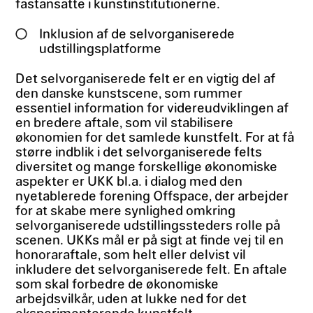
fastansatte i kunstinstitutionerne.
Inklusion af de selvorganiserede
udstillingsplatforme
Det selvorganiserede felt er en vigtig del af
den danske kunstscene, som rummer
essentiel information for videreudviklingen af
en bredere aftale, som vil stabilisere
økonomien for det samlede kunstfelt. For at få
større indblik i det selvorganiserede felts
diversitet og mange forskellige økonomiske
aspekter er UKK bl.a. i dialog med den
nyetablerede forening Offspace, der arbejder
for at skabe mere synlighed omkring
selvorganiserede udstillingssteders rolle på
scenen. UKKs mål er på sigt at finde vej til en
honoraraftale, som helt eller delvist vil
inkludere det selvorganiserede felt. En aftale
som skal forbedre de økonomiske
arbejdsvilkår, uden at lukke ned for det
eksperimenterende kunstfelt.