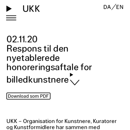
UKK
DA
EN
02
.
11
.
20
Respons til den
nyetablerede
honoreringsaftale for
billedkunstnere
Download som PDF
UKK – Organisation for Kunstnere, Kuratorer
og Kunstformidlere har sammen med