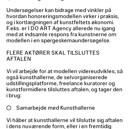
Undersøgelser kan bidrage med vinkler på
hvordan honoreringsmodellen virker i praksis,
og i kortlægningen af kunstfeltets økonomi.
F.eks. er I DO ART Agency allerede nu igang
med at indsamle respons fra kunstnerne om
modellen i en spørgeskemaundersøgelse.
FLERE AKTØRER SKAL TILSLUTTES
AFTALEN
Vi vil arbejde for at modellen videreudvikles, så
også kunsthallerne, de selvorganiserede
udstillingsplatforme, freelance kuratorer og
kunstformidlere tilsluttes aftalen, og tager den
i brug:
Samarbejde med Kunsthallerne
Vi håber at kunsthallerne vil tilslutte sig aftalen
i dens nuværende form, eller i en fremtidig