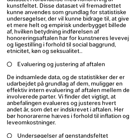
kunstfeltet. Disse datasæt vil fremadrettet
kunne anvendes som grundlag for statistiske
undersøgelser, der vil kunne bidrage til, at give
et mere helt og empirisk underbygget billede
af, hvilken betydning indførelsen af
honoreringsaftalen har for kunstneres levevej
og ligestilling i forhold til social baggrund,
etnicitet, køn og seksualitet..
Evaluering og justering af aftalen
De indsamlede data, og de statistikker der er
udarbejdet på grundlag af dem, muliggør en
effektiv intern evaluering af aftalen mellem de
involverede parter. Vi finder det vigtigt, at
anbefalingen evalueres og justeres hvert
andet år, som det er indskrevet i aftalen. Her
bør honorarerne hæves i forhold til inflation og
leveomkostninger.
Undersøgelser af genstandsfeltet