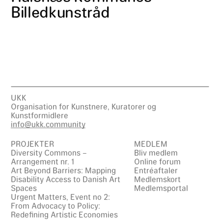
Billedkunstråd
UKK
Organisation for Kunstnere, Kuratorer og
Kunstformidlere
info@ukk.community
PROJEKTER
MEDLEM
Diversity Commons –
Bliv medlem
Arrangement nr. 1
Online forum
Art Beyond Barriers: Mapping
Entréaftaler
Disability Access to Danish Art
Medlemskort
Spaces
Medlemsportal
Urgent Matters, Event no 2:
From Advocacy to Policy:
Redefining Artistic Economies