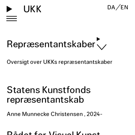
UKK
DA
EN
Repræsentantskaber
Oversigt over UKKs repræsentantskaber
Statens Kunstfonds
repræsentantskab
Anne Munnecke Christensen , 2024-
Rådet for Visuel Kunst,