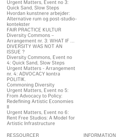
Urgent Matters, Event no 3:
Quick Sand, Slow Steps
Hvordan kunstnere arbejder:
Alternative rum og post-studio-
kontekster
FAIR PRACTICE KULTUR
Diversity Commons –
Arrangement nr. 3: WHAT IF …
DIVERSITY WAS NOT AN
ISSUE ?
Diversity Commons, Event no
4: Quick Sand, Slow Steps
Urgent Matters - Arrangement
nr. 4: ADVOCACY kontra
POLITIK.
Commoning Diversity
Urgent Matters, Event no 5:
From Advocacy to Policy:
Redefining Artistic Economies
II
Urgent Matters, Event no 6:
Rent Free Studios: A Model for
Artistic Infrastructure
RESSOURCER
INFORMATION