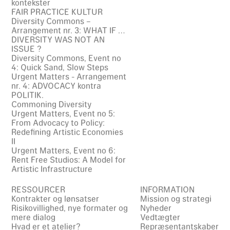
kontekster
FAIR PRACTICE KULTUR
Diversity Commons –
Arrangement nr. 3: WHAT IF …
DIVERSITY WAS NOT AN
ISSUE ?
Diversity Commons, Event no
4: Quick Sand, Slow Steps
Urgent Matters - Arrangement
nr. 4: ADVOCACY kontra
POLITIK.
Commoning Diversity
Urgent Matters, Event no 5:
From Advocacy to Policy:
Redefining Artistic Economies
II
Urgent Matters, Event no 6:
Rent Free Studios: A Model for
Artistic Infrastructure
RESSOURCER
INFORMATION
Kontrakter og lønsatser
Mission og strategi
Risikovillighed, nye formater og
Nyheder
mere dialog
Vedtægter
Hvad er et atelier?
Repræsentantskaber