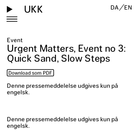
UKK
DA
EN
Event
Urgent Matters, Event no 3:
Quick Sand, Slow Steps
Download som PDF
Denne pressemeddelelse udgives kun på
engelsk.
Denne pressemeddelelse udgives kun på
engelsk.