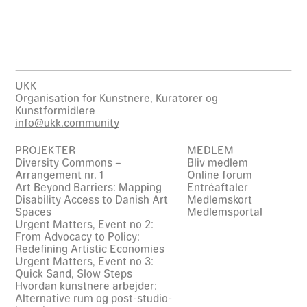
UKK
Organisation for Kunstnere, Kuratorer og
Kunstformidlere
info@ukk.community
PROJEKTER
MEDLEM
Diversity Commons –
Bliv medlem
Arrangement nr. 1
Online forum
Art Beyond Barriers: Mapping
Entréaftaler
Disability Access to Danish Art
Medlemskort
Spaces
Medlemsportal
Urgent Matters, Event no 2:
From Advocacy to Policy:
Redefining Artistic Economies
Urgent Matters, Event no 3:
Quick Sand, Slow Steps
Hvordan kunstnere arbejder:
Alternative rum og post-studio-