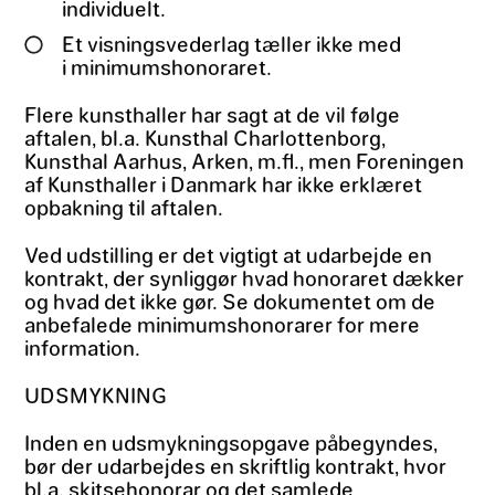
individuelt.
Et visningsvederlag tæller ikke med
i minimumshonoraret.
Flere kunsthaller har sagt at de vil følge
aftalen, bl.a. Kunsthal Charlottenborg,
Kunsthal Aarhus, Arken, m.fl., men Foreningen
af Kunsthaller i Danmark har ikke erklæret
opbakning til aftalen.
Ved udstilling er det vigtigt at udarbejde en
kontrakt, der synliggør hvad honoraret dækker
og hvad det ikke gør. Se dokumentet om de
anbefalede minimumshonorarer for mere
information.
UDSMYKNING
Inden en udsmykningsopgave påbegyndes,
bør der udarbejdes en skriftlig kontrakt, hvor
bl.a. skitsehonorar og det samlede