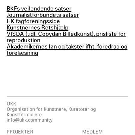
BKFs vejlendende satser
Journalistforbundets satser
HK fagforeningsside
Kunstnernes Retshjælp
VISDA (tidl. Copydan Billedkunst), prisliste for
reproduktion
Akademikernes løn og takster ifht. foredrag og
forelæsning
UKK
Organisation for Kunstnere, Kuratorer og
Kunstformidlere
info@ukk.community
PROJEKTER
MEDLEM