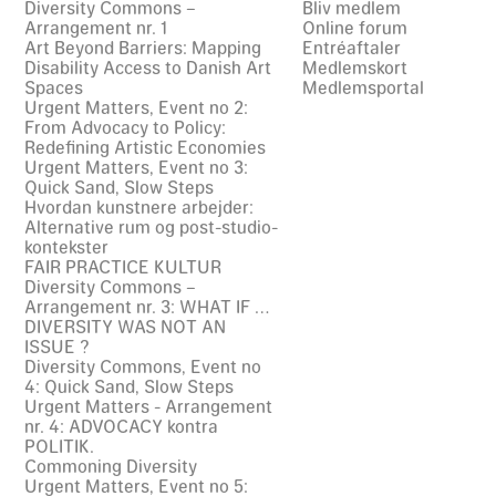
Diversity Commons –
Bliv medlem
Arrangement nr. 1
Online forum
Art Beyond Barriers: Mapping
Entréaftaler
Disability Access to Danish Art
Medlemskort
Spaces
Medlemsportal
Urgent Matters, Event no 2:
From Advocacy to Policy:
Redefining Artistic Economies
Urgent Matters, Event no 3:
Quick Sand, Slow Steps
Hvordan kunstnere arbejder:
Alternative rum og post-studio-
kontekster
FAIR PRACTICE KULTUR
Diversity Commons –
Arrangement nr. 3: WHAT IF …
DIVERSITY WAS NOT AN
ISSUE ?
Diversity Commons, Event no
4: Quick Sand, Slow Steps
Urgent Matters - Arrangement
nr. 4: ADVOCACY kontra
POLITIK.
Commoning Diversity
Urgent Matters, Event no 5: