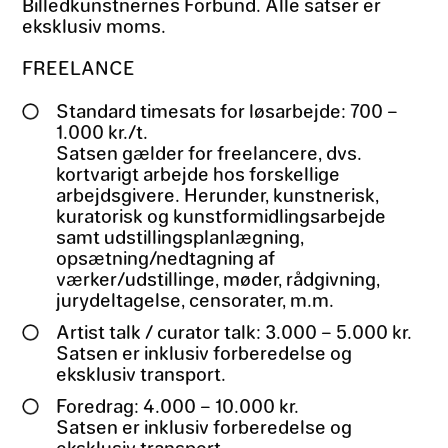
Billedkunstnernes Forbund. Alle satser er
eksklusiv moms.
FREELANCE
Standard timesats for løsarbejde: 700 –
1.000 kr./t.
Satsen gælder for freelancere, dvs.
kortvarigt arbejde hos forskellige
arbejdsgivere. Herunder, kunstnerisk,
kuratorisk og kunstformidlingsarbejde
samt udstillingsplanlægning,
opsætning/nedtagning af
værker/udstillinge, møder, rådgivning,
jurydeltagelse, censorater, m.m.
Artist talk / curator talk: 3.000 – 5.000 kr.
Satsen er inklusiv forberedelse og
eksklusiv transport.
Foredrag: 4.000 – 10.000 kr.
Satsen er inklusiv forberedelse og
eksklusiv transport.