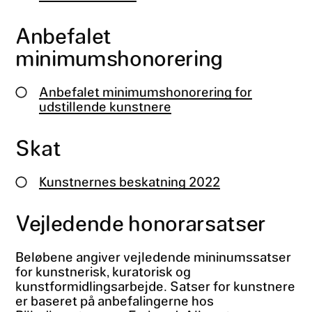
Anbefalet
minimumshonorering
Anbefalet minimumshonorering for
udstillende kunstnere
Skat
Kunstnernes beskatning 2022
Vejledende honorarsatser
Beløbene angiver vejledende mininumssatser
for kunstnerisk, kuratorisk og
kunstformidlingsarbejde. Satser for kunstnere
er baseret på anbefalingerne hos