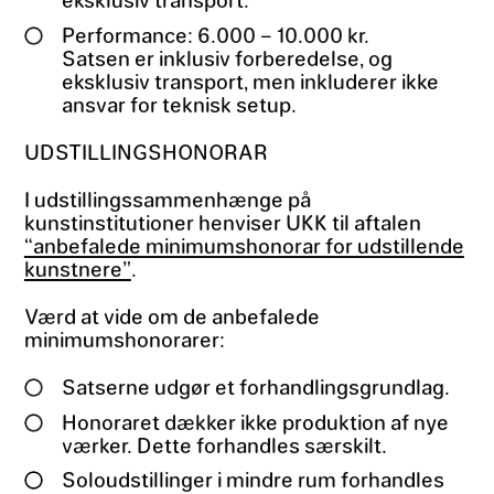
Performance: 6.000 – 10.000 kr.
Satsen er inklusiv forberedelse, og
eksklusiv transport, men inkluderer ikke
ansvar for teknisk setup.
UDSTILLINGSHONORAR
I udstillingssammenhænge på
kunstinstitutioner henviser UKK til aftalen
“anbefalede minimumshonorar for udstillende
kunstnere”
.
Værd at vide om de anbefalede
minimumshonorarer:
Satserne udgør et forhandlingsgrundlag.
Honoraret dækker ikke produktion af nye
værker. Dette forhandles særskilt.
Soloudstillinger i mindre rum forhandles