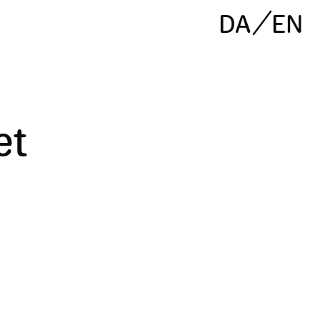
DA
EN
et