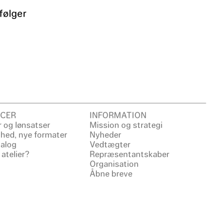
følger
CER
INFORMATION
 og lønsatser
Mission og strategi
ighed, nye formater
Nyheder
ialog
Vedtægter
 atelier?
Repræsentantskaber
Organisation
Åbne breve