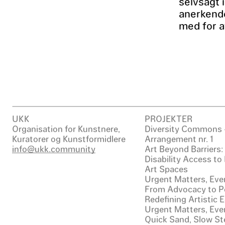
selvsagt i
anerkende
med for a
UKK
PROJEKTER
Organisation for Kunstnere,
Diversity Commons 
Kuratorer og Kunstformidlere
Arrangement nr. 1
info@ukk.community
Art Beyond Barriers
Disability Access to
Art Spaces
Urgent Matters, Even
From Advocacy to Po
Redefining Artistic
Urgent Matters, Even
Quick Sand, Slow St