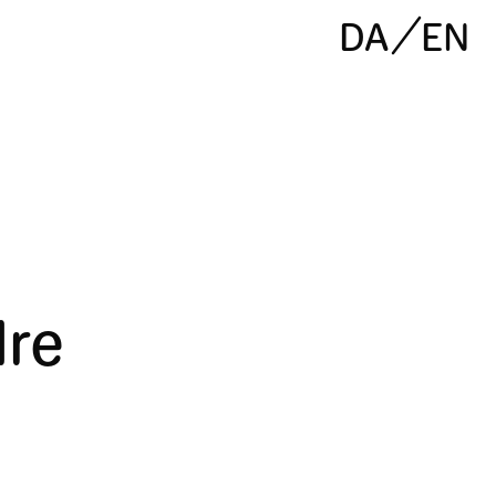
DA
EN
dre