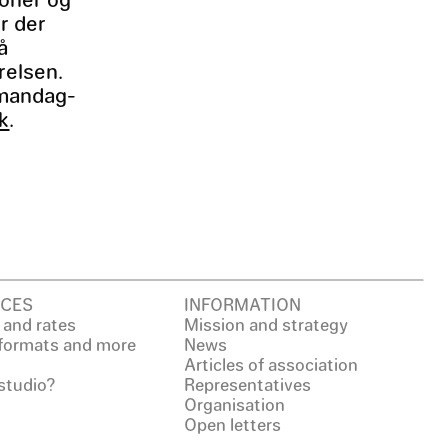
r der
å
relsen.
 mandag-
k
.
CES
INFORMATION
 and rates
Mission and strategy
 formats and more
News
Articles of association
studio?
Representatives
Organisation
Open letters